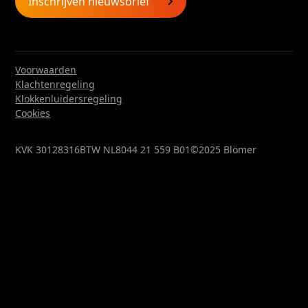
Inschrijven nieuwsbrief
Voorwaarden
Klachtenregeling
Klokkenluidersregeling
Cookies
KVK 30128316
BTW NL8044 21 559 B01
©2025 Blömer