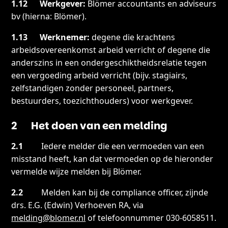
1.12 Werkgever:
Blömer accountants en adviseurs
bv (hierna: Blömer).
1.13 Werknemer:
degene die krachtens
arbeidsovereenkomst arbeid verricht of degene die
anderszins in een ondergeschiktheidsrelatie tegen
een vergoeding arbeid verricht (bijv. stagiairs,
zelfstandigen zonder personeel, partners,
bestuurders, toezichthouders) voor werkgever.
2 Het doen van een melding
2.1
Iedere melder die een vermoeden van een
misstand heeft, kan dat vermoeden op de hieronder
vermelde wijze melden bij Blömer.
2.2
Melden kan bij de compliance officer, zijnde
drs. E.G. (Edwin) Verhoeven RA, via
melding@blomer.nl
of telefoonnummer 030-6058511.