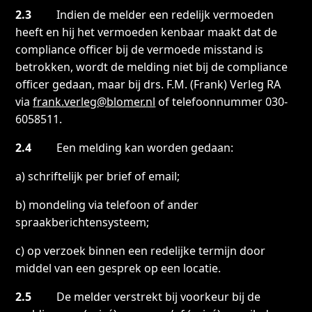
2.3
Indien de melder een redelijk vermoeden
heeft en hij het vermoeden kenbaar maakt dat de
compliance officer bij de vermoede misstand is
betrokken, wordt de melding niet bij de compliance
officer gedaan, maar bij drs. F.M. (Frank) Verleg RA
via
frank.verleg@blomer.nl
of telefoonnummer 030-
6058511.
2.4
Een melding kan worden gedaan:
a) schriftelijk per brief of email;
b) mondeling via telefoon of ander
spraakberichtensysteem;
c) op verzoek binnen een redelijke termijn door
middel van een gesprek op een locatie.
2.5
De melder verstrekt bij voorkeur bij de