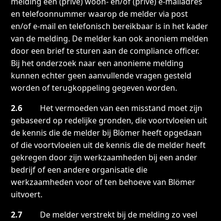
melding een (privé) woon- en/of (privé) e-mailadres
en telefoonnummer waarop de melder via post
en/of e-mail en telefonisch bereikbaar is in het kader
van de melding. De melder kan ook anoniem melden
door een brief te sturen aan de compliance officer.
Bij het onderzoek naar een anonieme melding
kunnen echter geen aanvullende vragen gesteld
worden of terugkoppeling gegeven worden.
2.6
Het vermoeden van een misstand moet zijn
gebaseerd op redelijke gronden, die voortvloeien uit
de kennis die de melder bij Blömer heeft opgedaan
of die voortvloeien uit de kennis die de melder heeft
gekregen door zijn werkzaamheden bij een ander
bedrijf of een andere organisatie die
werkzaamheden voor of ten behoeve van Blömer
uitvoert.
2.7
De melder verstrekt bij de melding zo veel