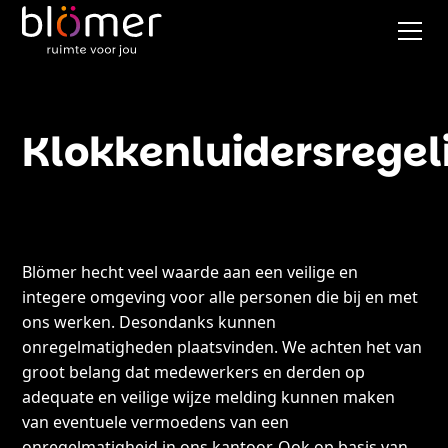
Klokkenluidersregel
Blömer hecht veel waarde aan een veilige en
integere omgeving voor alle personen die bij en met
ons werken. Desondanks kunnen
onregelmatigheden plaatsvinden. We achten het van
groot belang dat medewerkers en derden op
adequate en veilige wijze melding kunnen maken
van eventuele vermoedens van een
onregelmatigheid in ons kantoor. Ook op basis van