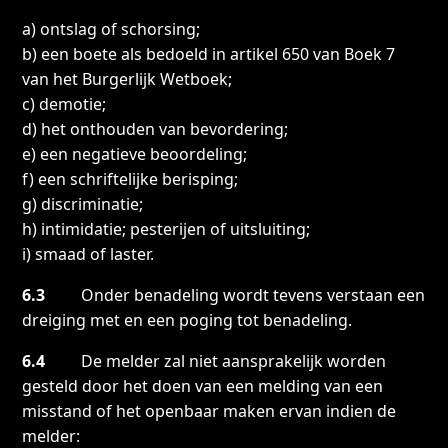
a) ontslag of schorsing;
b) een boete als bedoeld in artikel 650 van Boek 7
van het Burgerlijk Wetboek;
c) demotie;
d) het onthouden van bevordering;
e) een negatieve beoordeling;
f) een schriftelijke berisping;
g) discriminatie;
h) intimidatie; pesterijen of uitsluiting;
i) smaad of laster.
6.3
Onder benadeling wordt tevens verstaan een
dreiging met en een poging tot benadeling.
6.4
De melder zal niet aansprakelijk worden
gesteld door het doen van een melding van een
misstand of het openbaar maken ervan indien de
melder: