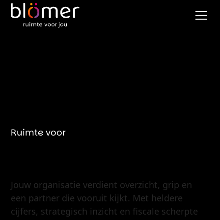
Ruimte voor
Onderneme
Jouw organisatie verdient overzicht, grip en
een partner die vooruit kijkt. Met heldere
cijfers, strategisch inzicht en fiscale scherpte