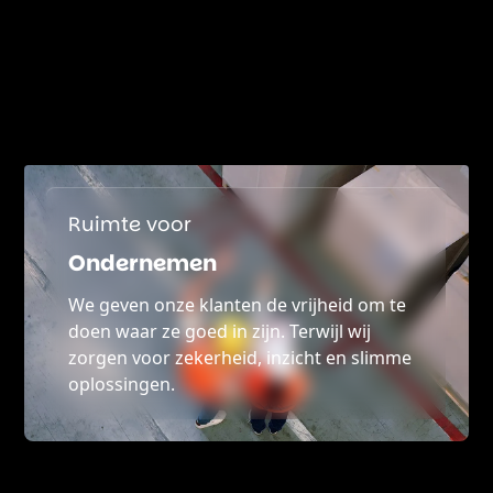
Ruimte voor
Ondernemen
We geven onze klanten de vrijheid om te
doen waar ze goed in zijn. Terwijl wij
zorgen voor zekerheid, inzicht en slimme
oplossingen.