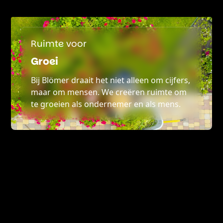
Ruimte voor
Groei
Bij Blömer draait het niet alleen om cijfers,
maar om mensen. We creëren ruimte om
te groeien als ondernemer en als mens.