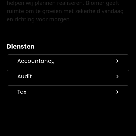
helpen wij plannen realiseren. Blömer geeft
ruimte om te groeien met zekerheid vandaag
en richting voor morgen.
Diensten
Accountancy
Audit
Tax