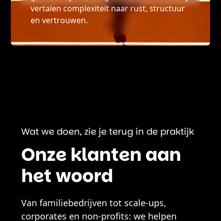
vertalen complexiteit naar rust, structuur
en vertrouwen.
Wat we doen, zie je terug in de praktijk
Onze klanten aan
het woord
Van familiebedrijven tot scale-ups,
corporates en non-profits: we helpen