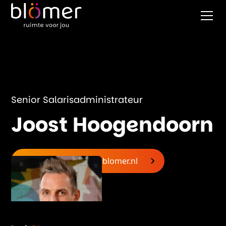
Senior Salarisadministrateur
Joost Hoogendoorn
joost.hoogendoorn@blomer.nl