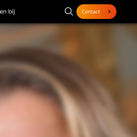
en bij
Contact