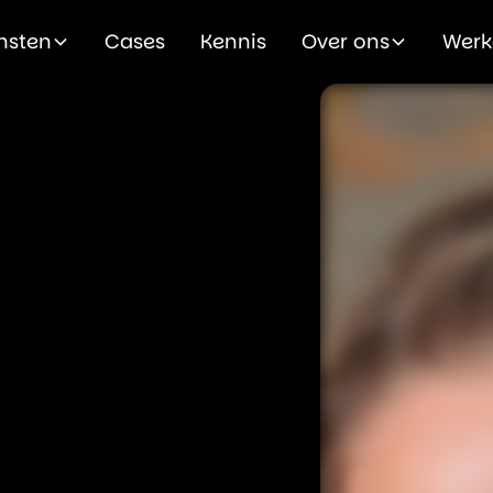
nsten
Cases
Kennis
Over ons
Werk