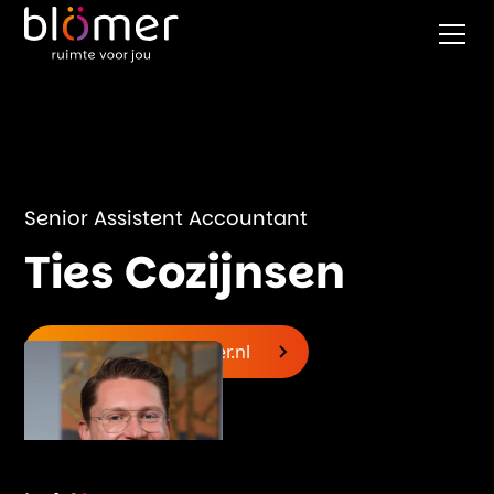
Senior Assistent Accountant
Ties Cozijnsen
ties.cozijnsen@blomer.nl