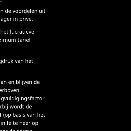
n de voordelen uit
ager in privé.
het lucratieve
aximum tarief
gdruk van het
aan en blijven de
ierboven
gvuldigingsfactor
rbij wordt de
1 (op basis van het
in feite neer op