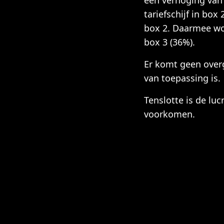
een verhoging van 
tariefschijf in bo
box 2. Daarmee wor
box 3 (36%).
Er komt geen over
van toepassing is.
Tenslotte is de lu
voorkomen.