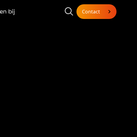
en bij
Contact