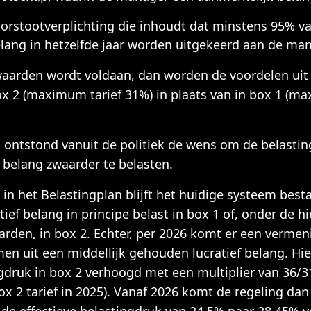
oorstootverplichting die inhoudt dat minstens 95% va
elang in hetzelfde jaar worden uitgekeerd aan de man
aarden wordt voldaan, dan worden de voordelen uit 
ox 2 (maximum tarief 31%) in plaats van in box 1 (m
 ontstond vanuit de politiek de wens om de belastin
f belang zwaarder te belasten.
 in het Belastingplan blijft het huidige systeem best
tief belang in principe belast in box 1 of, onder de h
den, in box 2. Echter, per 2026 komt er een vermeni
en uit een middellijk gehouden lucratief belang. Hie
ngdruk in box 2 verhoogd met een multiplier van 36/3
2 tarief in 2025). Vanaf 2026 komt de regeling dan 