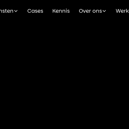
nsten
Cases
Kennis
Over ons
Werk