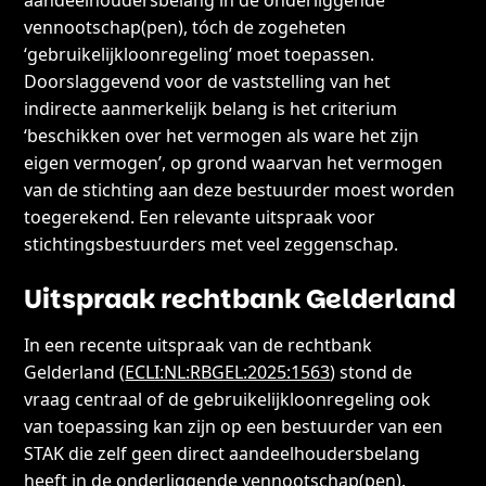
vennootschap(pen), tóch de zogeheten
‘gebruikelijkloonregeling’ moet toepassen.
Doorslaggevend voor de vaststelling van het
indirecte aanmerkelijk belang is het criterium
‘beschikken over het vermogen als ware het zijn
eigen vermogen’, op grond waarvan het vermogen
van de stichting aan deze bestuurder moest worden
toegerekend. Een relevante uitspraak voor
stichtingsbestuurders met veel zeggenschap.
Uitspraak rechtbank Gelderland
In een recente uitspraak van de rechtbank
Gelderland (
ECLI:NL:RBGEL:2025:1563
) stond de
vraag centraal of de gebruikelijkloonregeling ook
van toepassing kan zijn op een bestuurder van een
STAK die zelf geen direct aandeelhoudersbelang
heeft in de onderliggende vennootschap(pen).