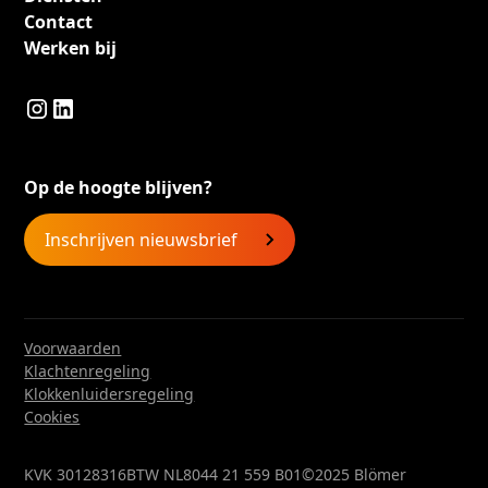
Contact
Werken bij
Op de hoogte blijven?
Inschrijven nieuwsbrief
Voorwaarden
Klachtenregeling
Klokkenluidersregeling
Cookies
KVK 30128316
BTW NL8044 21 559 B01
©2025 Blömer