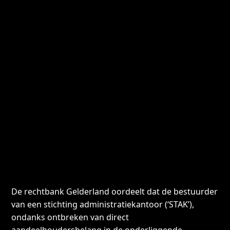
De rechtbank Gelderland oordeelt dat de bestuurder
van een stichting administratiekantoor (‘STAK’),
ondanks ontbreken van direct
aandeelhoudersbelang in de onderliggende